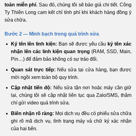
toàn miễn phí
. Sau đó, chúng tôi sẽ báo giá chi tiết. Công
Ty Thiên Long cam kết chỉ tính phí khi khách hàng đồng ý
sửa chữa.
Bước 2 — Minh bạch trong quá trình sửa
Ký tên lên linh kiện:
Bạn sẽ được yêu cầu
ký tên xác
nhận lên các linh kiện quan trọng
(RAM, SSD, Main,
Pin…) để đảm bảo không có sự tráo đổi.
Quan sát trực tiếp:
Nếu sửa tại cửa hàng, bạn được
mời ngồi xem toàn bộ quy trình.
Cập nhật tiến độ:
Nếu sửa tận nơi hoặc máy cần giữ
lại, chúng tôi sẽ cập nhật liên tục qua Zalo/SMS, thậm
chí gửi video quá trình sửa.
Biên nhận rõ ràng:
Mọi dịch vụ đều có phiếu sửa chữa
ghi rõ mã dịch vụ, tình trạng máy và chữ ký xác nhận
của hai bên.