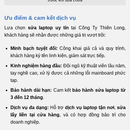
trước khi sửa chữa
Ưu điểm & cam kết dịch vụ
Lựa chọn
sửa laptop uy tín
tại Công Ty Thiên Long,
khách hàng sẽ nhận được những giá trị vượt trội:
Minh bạch tuyệt đối:
Công khai giá cả và quy trình,
khách hàng ký tên linh kiện, giám sát trực tiếp.
Kinh nghiệm hàng đầu:
Đội ngũ kỹ thuật viên lâu năm,
tay nghề cao, xử lý được cả những lỗi mainboard phức
tạp.
Bảo hành dài hạn:
Cam kết
bảo hành sửa laptop từ
3 đến 12 tháng
.
Dịch vụ đa dạng:
Hỗ trợ
dịch vụ laptop tận nơi
,
sửa
lấy liền tại cửa hàng
, và có hợp đồng bảo trì cho
doanh nghiệp.