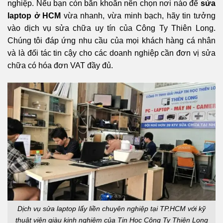
nghiệp. Nếu bạn còn băn khoăn nên chọn nơi nào để
sửa
laptop ở HCM
vừa nhanh, vừa minh bạch, hãy tin tưởng
vào dịch vụ sửa chữa uy tín của Công Ty Thiên Long.
Chúng tôi đáp ứng nhu cầu của mọi khách hàng cá nhân
và là đối tác tin cậy cho các doanh nghiệp cần đơn vị sửa
chữa có hóa đơn VAT đầy đủ.
Dịch vụ sửa laptop lấy liền chuyên nghiệp tại TP.HCM với kỹ
thuật viên giàu kinh nghiệm của Tin Học Công Ty Thiên Long