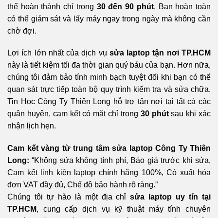
thể hoàn thành chỉ trong
30 đến 90 phút
. Bạn hoàn toàn
có thể giám sát và lấy máy ngay trong ngày mà không cần
chờ đợi.
Lợi ích lớn nhất của dịch vụ
sửa laptop tận nơi TP.HCM
này là tiết kiệm tối đa thời gian quý báu của bạn. Hơn nữa,
chúng tôi đảm bảo tính minh bạch tuyệt đối khi bạn có thể
quan sát trực tiếp toàn bộ quy trình kiểm tra và sửa chữa.
Tin Học Công Ty Thiên Long hỗ trợ tận nơi tại tất cả các
quận huyện, cam kết có mặt chỉ trong
30 phút
sau khi xác
nhận lịch hẹn.
Cam kết vàng từ trung tâm sửa laptop Công Ty Thiên
Long:
“Không sửa không tính phí, Báo giá trước khi sửa,
Cam kết linh kiện laptop chính hãng 100%, Có xuất hóa
đơn VAT đầy đủ, Chế độ bảo hành rõ ràng.”
Chúng tôi tự hào là một địa chỉ
sửa laptop uy tín tại
TP.HCM
, cung cấp dịch vụ kỹ thuật máy tính chuyên