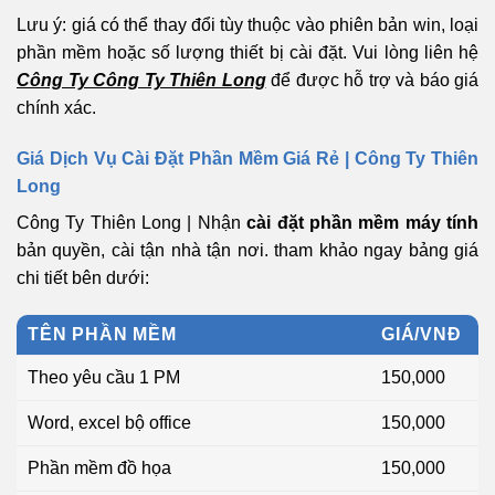
Lưu ý: giá có thể thay đổi tùy thuộc vào phiên bản win, loại
phần mềm hoặc số lượng thiết bị cài đặt. Vui lòng liên hệ
Công Ty Công Ty Thiên Long
để được hỗ trợ và báo giá
chính xác.
Giá Dịch Vụ Cài Đặt Phần Mềm Giá Rẻ | Công Ty Thiên
Long
Công Ty Thiên Long | Nhận
cài đặt phần mềm máy tính
bản quyền, cài tận nhà tận nơi. tham khảo ngay bảng giá
chi tiết bên dưới:
TÊN PHẦN MỀM
GIÁ/VNĐ
Theo yêu cầu 1 PM
150,000
Word, excel bộ office
150,000
Phần mềm đồ họa
150,000