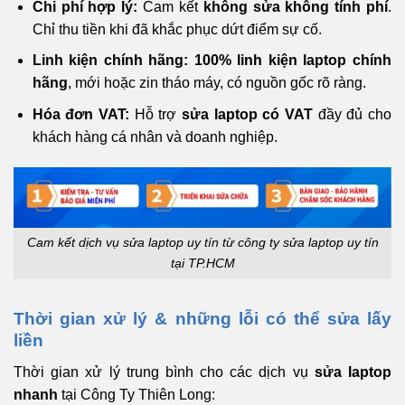
Chi phí hợp lý:
Cam kết
không sửa không tính phí
.
Chỉ thu tiền khi đã khắc phục dứt điểm sự cố.
Linh kiện chính hãng:
100% linh kiện laptop chính
hãng
, mới hoặc zin tháo máy, có nguồn gốc rõ ràng.
Hóa đơn VAT:
Hỗ trợ
sửa laptop có VAT
đầy đủ cho
khách hàng cá nhân và doanh nghiệp.
Cam kết dịch vụ sửa laptop uy tín từ công ty sửa laptop uy tín
tại TP.HCM
Thời gian xử lý & những lỗi có thể sửa lấy
liền
Thời gian xử lý trung bình cho các dịch vụ
sửa laptop
nhanh
tại Công Ty Thiên Long: