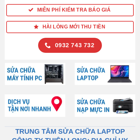
MIỄN PHÍ KIỂM TRA BÁO GIÁ
HÀI LÒNG MỚI THU TIỀN
0932 743 732
TRUNG TÂM SỬA CHỮA LAPTOP