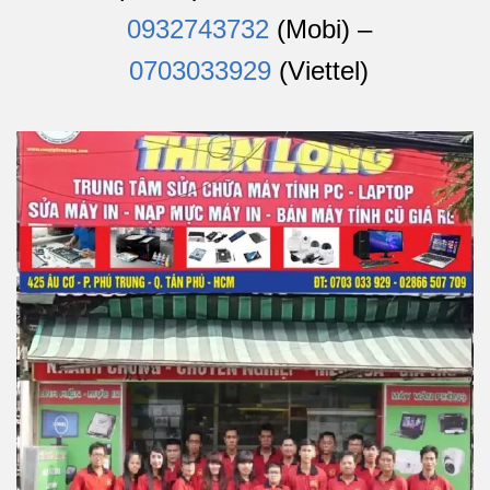
0932743732
(Mobi) –
0703033929
(Viettel)