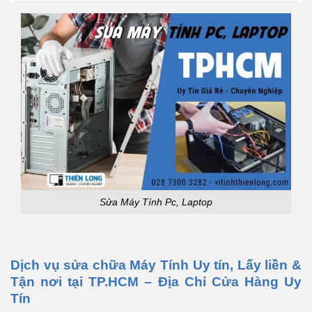
Sửa Máy Tính Pc, Laptop
Dịch vụ sửa chữa Máy Tính Uy tín, Lấy liền &
Tận nơi tại TP.HCM – Địa Chỉ Cửa Hàng Uy
Tín