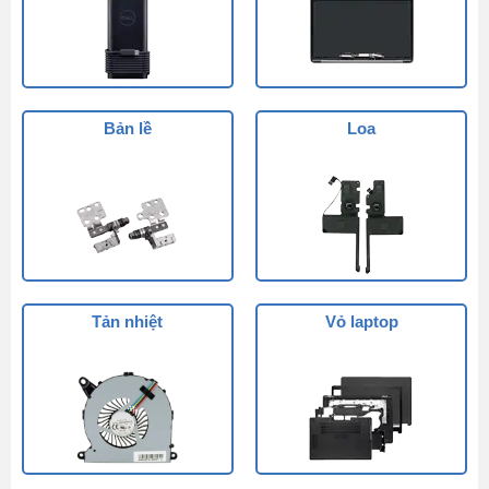
Bản lề
Loa
Tản nhiệt
Vỏ laptop