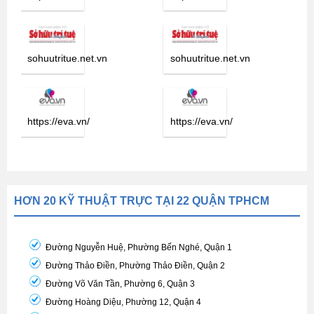
sohuutritue.net.vn
sohuutritue.net.vn
https://eva.vn/
https://eva.vn/
HƠN 20 KỸ THUẬT TRỰC TẠI 22 QUẬN TPHCM
Đường Nguyễn Huệ, Phường Bến Nghé, Quận 1
Đường Thảo Điền, Phường Thảo Điền, Quận 2
Đường Võ Văn Tần, Phường 6, Quận 3
Đường Hoàng Diệu, Phường 12, Quận 4