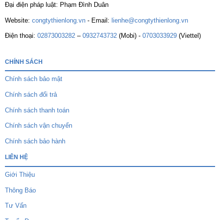
Đại điện pháp luật: Phạm Đình Duân
Website:
congtythienlong.vn
- Email:
lienhe@congtythienlong.vn
Điện thoại:
02873003282
–
0932743732
(Mobi) -
0703033929
(Viettel)
CHÍNH SÁCH
Chính sách bảo mật
Chính sách đổi trả
Chính sách thanh toán
Chính sách vận chuyển
Chính sách bảo hành
LIÊN HỆ
Giới Thiệu
Thông Báo
Tư Vấn