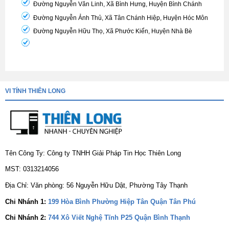
Đường Nguyễn Văn Linh, Xã Bình Hưng, Huyện Bình Chánh
Đường Nguyễn Ảnh Thủ, Xã Tân Chánh Hiệp, Huyện Hóc Môn
Đường Nguyễn Hữu Thọ, Xã Phước Kiển, Huyện Nhà Bè
VI TÍNH THIÊN LONG
Tên Công Ty: Công ty TNHH Giải Pháp Tin Học Thiên Long
MST: 0313214056
Địa Chỉ: Văn phòng: 56 Nguyễn Hữu Dật, Phường Tây Thạnh
Chi Nhánh 1:
199 Hòa Bình Phường Hiệp Tân Quận Tân Phú
Chi Nhánh 2:
744 Xô Viết Nghệ Tĩnh P25 Quận Bình Thạnh