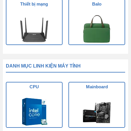
Thiết bị mạng
Balo
DANH MỤC LINH KIỆN MÁY TÍNH
CPU
Mainboard