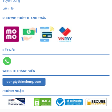
Tuyển Dụng
Liên Hệ
PHƯƠNG THỨC THANH TOÁN
KẾT NỐI
WEBSITE THÀNH VIÊN
congtythienlong.com
CHỨNG NHẬN